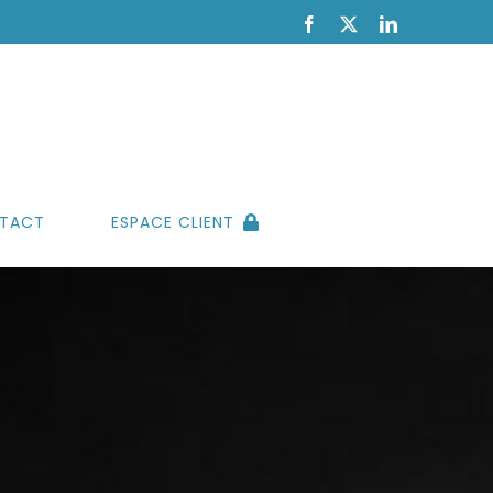
Facebook
X
LinkedIn
TACT
ESPACE CLIENT