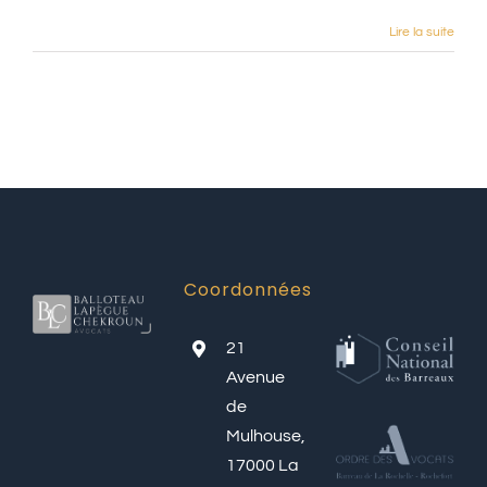
Lire la suite
Coordonnées
21
Avenue
de
Mulhouse,
17000 La