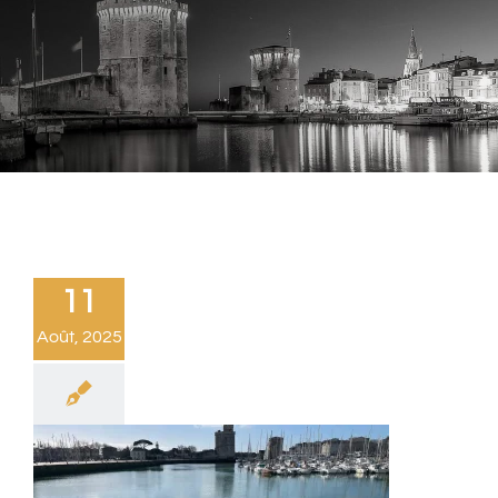
11
Août, 2025